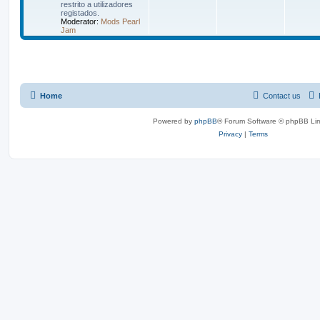
restrito a utilizadores
registados.
Moderator:
Mods Pearl
Jam
Home
Contact us
Powered by
phpBB
® Forum Software © phpBB Lim
Privacy
|
Terms